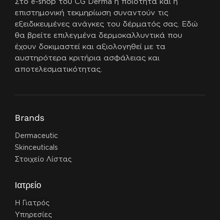
Στο e-shop του CG Derma η ποιότητα και η
επιστημονική τεκμηρίωση συναντούν τις
εξειδικευμένες ανάγκες του δέρματός σας.
Εδώ
θα βρείτε επιλεγμένα δερμοκαλλυντικά που
έχουν δοκιμαστεί και αξιολογηθεί με τα
αυστηρότερα κριτήρια ασφάλειας και
αποτελεσματικότητας.
Brands
Dermaceutic
Skinceuticals
Στοιχείο Λίστας
Ιατρείο
Η Γιατρός
Υπηρεσίες