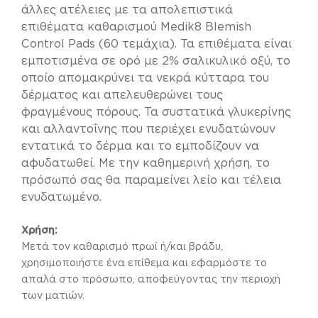
άλλες ατέλειες με τα απολεπιστικά
επιθέματα καθαρισμού Medik8 Blemish
Control Pads (60 τεμάχια). Τα επιθέματα είναι
εμποτισμένα σε ορό με 2% σαλικυλικό οξύ, το
οποίο απομακρύνει τα νεκρά κύτταρα του
δέρματος και απελευθερώνει τους
φραγμένους πόρους. Τα συστατικά γλυκερίνης
και αλλαντοΐνης που περιέχει ενυδατώνουν
εντατικά το δέρμα και το εμποδίζουν να
αφυδατωθεί. Με την καθημερινή χρήση, το
πρόσωπό σας θα παραμείνει λείο και τέλεια
ενυδατωμένο.
Χρήση:
Μετά τον καθαρισμό πρωί ή/και βράδυ,
χρησιμοποιήστε ένα επίθεμα και εφαρμόστε το
απαλά στο πρόσωπο, αποφεύγοντας την περιοχή
των ματιών.