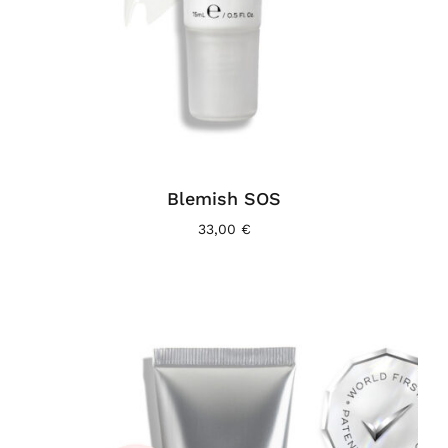
Blemish SOS
33,00
€