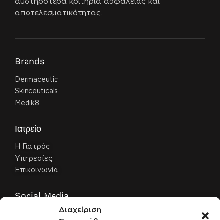
αυστηρότερα κριτήρια ασφάλειας και
αποτελεσματικότητας.
Brands
Dermaceutic
Skinceuticals
Medik8
Ιατρείο
Η Γιατρός
Υπηρεσίες
Επικοινωνία
Social Media
Διαχείριση
Facebook