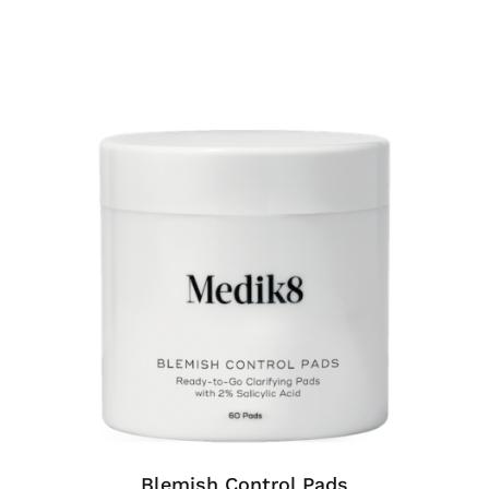
Blemish Control Pads