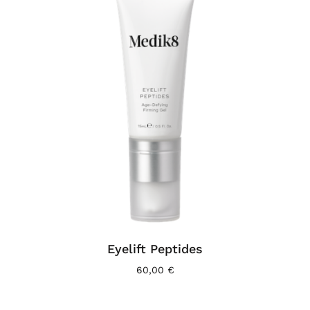
Eyelift Peptides
60,00
€