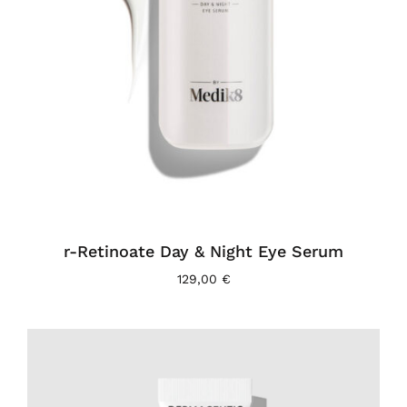
r-Retinoate Day & Night Eye Serum
129,00
€