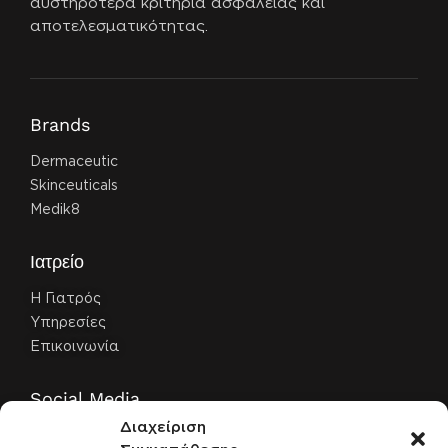
αυστηρότερα κριτήρια ασφάλειας και
αποτελεσματικότητας.
Brands
Dermaceutic
Skinceuticals
Medik8
Ιατρείο
Η Γιατρός
Υπηρεσίες
Επικοινωνία
Social Media
Διαχείριση
Facebook