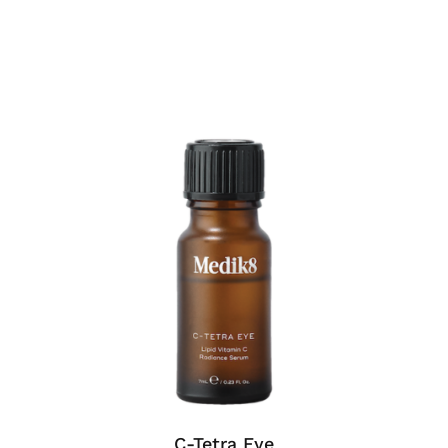
C-Tetra Eye