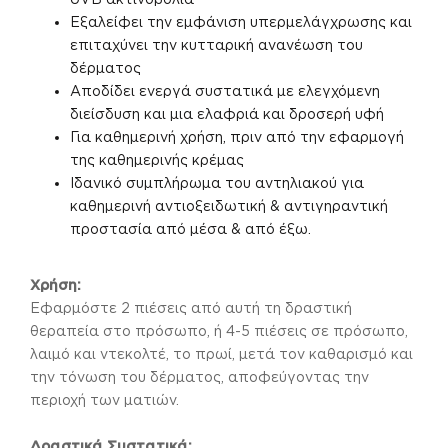
Εξαλείφει την εμφάνιση υπερμελάγχρωσης και
επιταχύνει την κυτταρική ανανέωση του
δέρματος
Αποδίδει ενεργά συστατικά με ελεγχόμενη
διείσδυση και μια ελαφριά και δροσερή υφή
Για καθημερινή χρήση, πριν από την εφαρμογή
της καθημερινής κρέμας
Ιδανικό συμπλήρωμα του αντηλιακού για
καθημερινή αντιοξειδωτική & αντιγηραντική
προστασία από μέσα & από έξω.
Χρήση:
Εφαρμόστε 2 πιέσεις από αυτή τη δραστική
θεραπεία στο πρόσωπο, ή 4-5 πιέσεις σε πρόσωπο,
λαιμό και ντεκολτέ, το πρωί, μετά τον καθαρισμό και
την τόνωση του δέρματος, αποφεύγοντας την
περιοχή των ματιών.
Δραστικά Συστατικά: