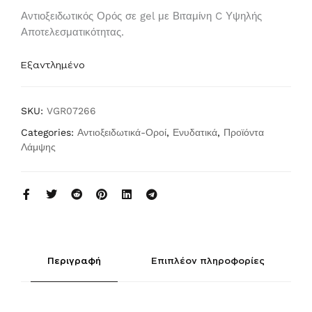
Αντιοξειδωτικός Ορός σε gel με Βιταμίνη C Υψηλής
Αποτελεσματικότητας.
Εξαντλημένο
SKU:
VGR07266
Categories:
Αντιοξειδωτικά-Οροί
,
Ενυδατικά
,
Προϊόντα
Λάμψης
Περιγραφή
Επιπλέον πληροφορίες