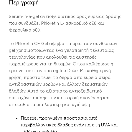
Περιγραφή
Serum-in-a-gel αντιοξειδωτικός ορος ευρείας δράσης
που συνδυάζει Phloretin L- ασκορβικό οξύ και
φερουλικό οξύ.
Το Phloretin CF Gel αψηφά τα όρια των συνθέσεων
gel χρησιμοποιώντας ένα γελοποιητή τελευταίας
τεχνολογίας που ακολουθεί τις αυστηρές
παραμέτρους για τη βιταμίνη C που καθιέρωσε η
έρευνα του πανεπιστημίου Duke. Με καθημερινή
χρήση, προστατεύει το δέρμα από ευρεία σειρά
αντιδραστικών μορίων και άλλων δερματικών
βλαβών. Αυτό το αξιόπιστο αντιοξειδωτικό
επιταχύνει επίσης την κυτταρική ανανέωση και
αποκαθιστά μια λαμπερή και υγιή όψη.
Παρέχει προηγμένη προστασία από
περιβαλλοντικές βλάβες ενάντια στη UVA και
UVB ακτινοβολία