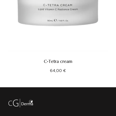
C-Tetra cream
64,00
€