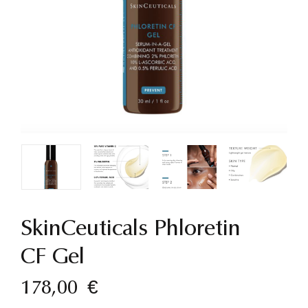
SkinCeuticals Phloretin
CF Gel
178,00
€