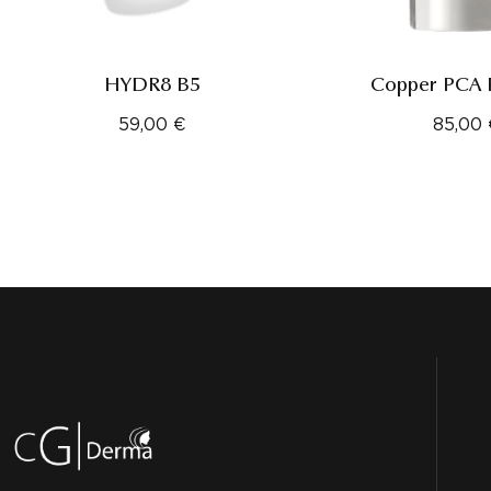
HYDR8 B5
Copper PCA 
59,00
€
85,00