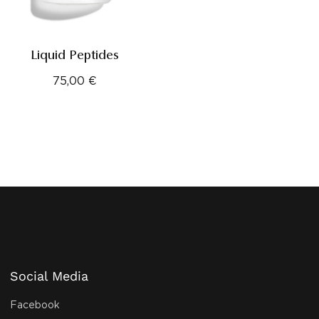
Liquid Peptides
75,00
€
Social Media
Facebook