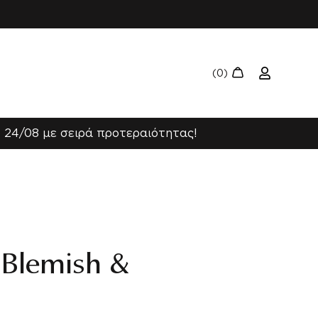
 24/08 με σειρά προτεραιότητας!
 Blemish &