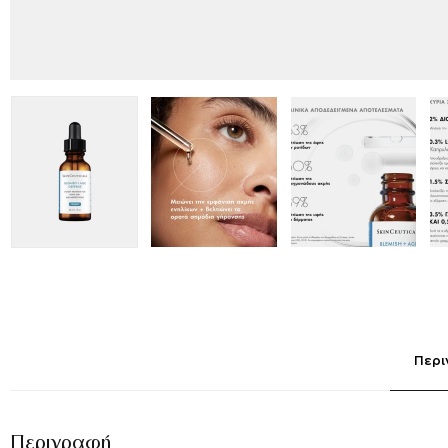
Περ
Περιγραφή