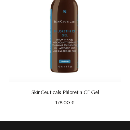
SkinCeuticals Phloretin CF Gel
178,00
€