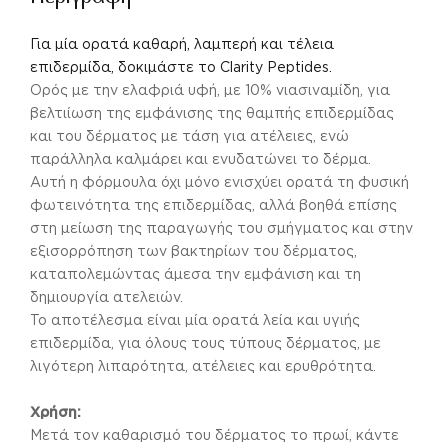
Για μία ορατά καθαρή, λαμπερή και τέλεια
επιδερμίδα, δοκιμάστε το Clarity Peptides.
Ορός με την ελαφριά υφή, με 10% νιασιναμίδη, για
βελτιίωση της εμφάνισης της θαμπής επιδερμίδας
και του δέρματος με τάση για ατέλειες, ενώ
παράλληλα καλμάρει και ενυδατώνει το δέρμα.
Αυτή η φόρμουλα όχι μόνο ενισχύει ορατά τη φυσική
φωτεινότητα της επιδερμίδας, αλλά βοηθά επίσης
στη μείωση της παραγωγής του σμήγματος και στην
εξισορρόπηση των βακτηρίων του δέρματος,
καταπολεμώντας άμεσα την εμφάνιση και τη
δημιουργία ατελειών.
Το αποτέλεσμα είναι μία ορατά λεία και υγιής
επιδερμίδα, για όλους τους τύπους δέρματος, με
λιγότερη λιπαρότητα, ατέλειες και ερυθρότητα.
Χρήση:
Μετά τον καθαρισμό του δέρματος το πρωί, κάντε