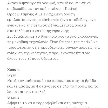
Ανακαλύψτε ορατά νεανική, απαλή και φωτεινή
επιδερμίδα με τον ορό Intelligent Retinol.
Ορός βιταμίνης A με ενισχυμένη δράση,
εμπλουτισμένος με climbazole (ένα αποδεδειγμένο
ενισχυτικό της ρετινόλης) για μέγιστα ορατά
αποτελέσματα κατά της γήρανσης.
Συνδυάζεται με το θρεπτικό συστατικό σκουαλένιο,
τη μοναδική τεχνολογία Time Release της Medik8 και
προσφέρεται σε 3 προοδευτικές συγκεντρώσεις, για
ενίσχυση της νεότητας, παραμένοντας ήπια για
όλους τους τύπους δέρματος.
Χρήση:
Βήμα 1
Μετά τον καθαρισμό του προσώπου σας το βράδυ,
κάντε μασάζ με 4 σταγόνες σε όλο το πρόσωπο, το
λαιμό και το ντεκολτέ.
Βήμα 2
Αφήστε το να απορροφηθεί και στη συνέχεια