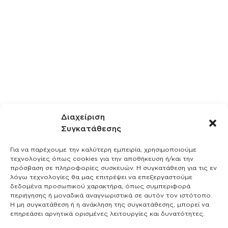
Διαχείριση
Συγκατάθεσης
Για να παρέχουμε την καλύτερη εμπειρία, χρησιμοποιούμε
τεχνολογίες όπως cookies για την αποθήκευση ή/και την
πρόσβαση σε πληροφορίες συσκευών. Η συγκατάθεση για τις εν
λόγω τεχνολογίες θα μας επιτρέψει να επεξεργαστούμε
δεδομένα προσωπικού χαρακτήρα, όπως συμπεριφορά
περιήγησης ή μοναδικά αναγνωριστικά σε αυτόν τον ιστότοπο.
Η μη συγκατάθεση ή η ανάκληση της συγκατάθεσης, μπορεί να
επηρεάσει αρνητικά ορισμένες λειτουργίες και δυνατότητες.