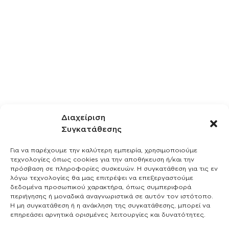
Διαχείριση
Συγκατάθεσης
Για να παρέχουμε την καλύτερη εμπειρία, χρησιμοποιούμε
τεχνολογίες όπως cookies για την αποθήκευση ή/και την
πρόσβαση σε πληροφορίες συσκευών. Η συγκατάθεση για τις εν
λόγω τεχνολογίες θα μας επιτρέψει να επεξεργαστούμε
δεδομένα προσωπικού χαρακτήρα, όπως συμπεριφορά
περιήγησης ή μοναδικά αναγνωριστικά σε αυτόν τον ιστότοπο.
Η μη συγκατάθεση ή η ανάκληση της συγκατάθεσης, μπορεί να
επηρεάσει αρνητικά ορισμένες λειτουργίες και δυνατότητες.