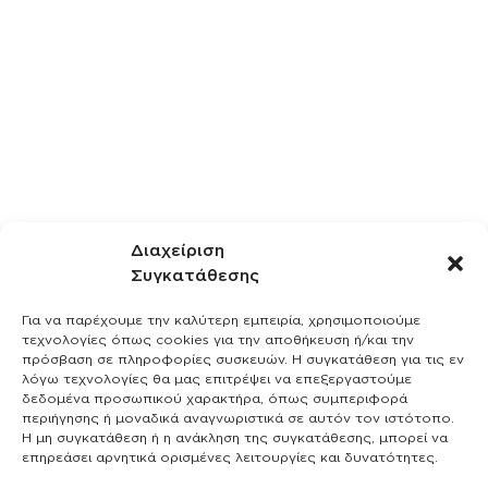
Διαχείριση
Συγκατάθεσης
Για να παρέχουμε την καλύτερη εμπειρία, χρησιμοποιούμε
τεχνολογίες όπως cookies για την αποθήκευση ή/και την
πρόσβαση σε πληροφορίες συσκευών. Η συγκατάθεση για τις εν
λόγω τεχνολογίες θα μας επιτρέψει να επεξεργαστούμε
δεδομένα προσωπικού χαρακτήρα, όπως συμπεριφορά
περιήγησης ή μοναδικά αναγνωριστικά σε αυτόν τον ιστότοπο.
Η μη συγκατάθεση ή η ανάκληση της συγκατάθεσης, μπορεί να
επηρεάσει αρνητικά ορισμένες λειτουργίες και δυνατότητες.