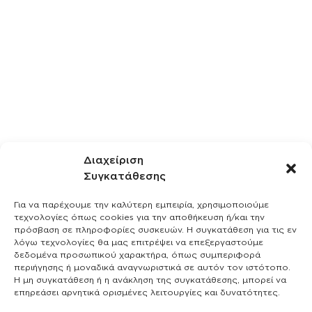
Διαχείριση
Συγκατάθεσης
Για να παρέχουμε την καλύτερη εμπειρία, χρησιμοποιούμε
τεχνολογίες όπως cookies για την αποθήκευση ή/και την
πρόσβαση σε πληροφορίες συσκευών. Η συγκατάθεση για τις εν
λόγω τεχνολογίες θα μας επιτρέψει να επεξεργαστούμε
δεδομένα προσωπικού χαρακτήρα, όπως συμπεριφορά
περιήγησης ή μοναδικά αναγνωριστικά σε αυτόν τον ιστότοπο.
Η μη συγκατάθεση ή η ανάκληση της συγκατάθεσης, μπορεί να
επηρεάσει αρνητικά ορισμένες λειτουργίες και δυνατότητες.