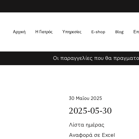
Αρχική
Η Γιατρός
Υπηρεσίες
E-shop
Blog
Επ
Οι παραγγελίες που θα πραγματο
30 Μαΐου 2025
2025-05-30
Λίστα ημέρας
Αναφορά σε Excel