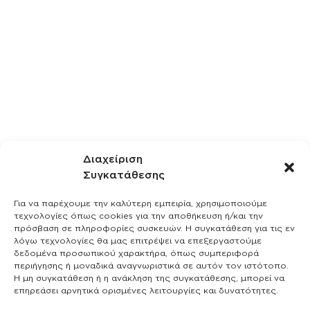
Διαχείριση
Συγκατάθεσης
Για να παρέχουμε την καλύτερη εμπειρία, χρησιμοποιούμε
τεχνολογίες όπως cookies για την αποθήκευση ή/και την
πρόσβαση σε πληροφορίες συσκευών. Η συγκατάθεση για τις εν
λόγω τεχνολογίες θα μας επιτρέψει να επεξεργαστούμε
δεδομένα προσωπικού χαρακτήρα, όπως συμπεριφορά
περιήγησης ή μοναδικά αναγνωριστικά σε αυτόν τον ιστότοπο.
Η μη συγκατάθεση ή η ανάκληση της συγκατάθεσης, μπορεί να
επηρεάσει αρνητικά ορισμένες λειτουργίες και δυνατότητες.