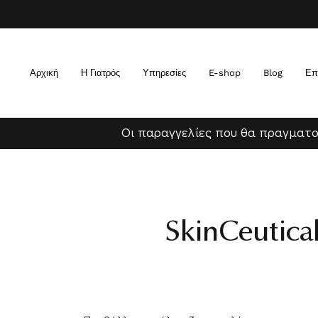
Αρχική
Η Γιατρός
Υπηρεσίες
E-shop
Blog
Επ
Οι παραγγελίες που θα πραγματο
SkinCeutica