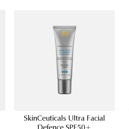
SkinCeuticals Ultra Facial
Defence SPF50+