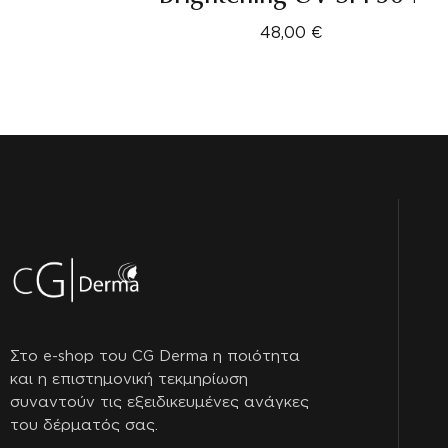
48,00
€
Στο e-shop του CG Derma η ποιότητα
και η επιστημονική τεκμηρίωση
συναντούν τις εξειδικευμένες ανάγκες
του δέρματός σας.