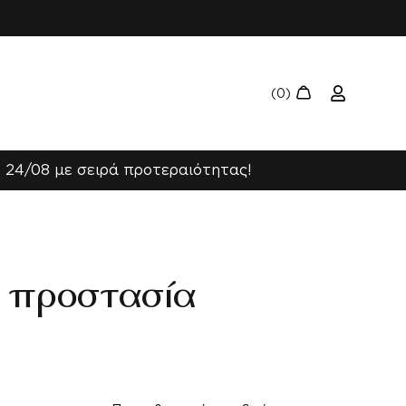
 24/08 με σειρά προτεραιότητας!
 – προστασία