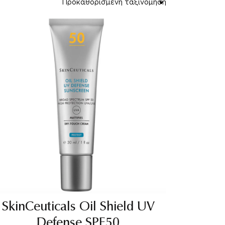
SkinCeuticals Oil Shield UV
Defense SPF50