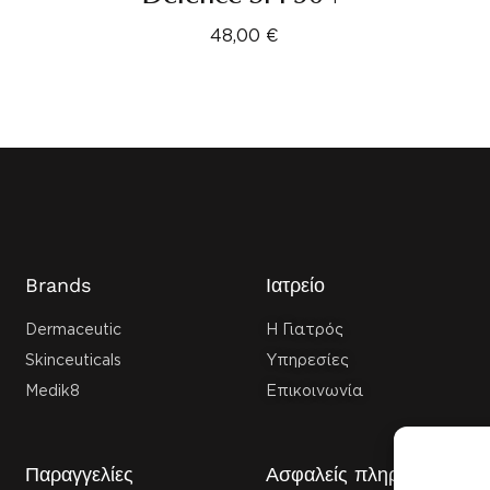
48,00
€
Brands
Ιατρείο
Dermaceutic
Η Γιατρός
Skinceuticals
Υπηρεσίες
Medik8
Επικοινωνία
Παραγγελίες
Ασφαλείς πληρωμές