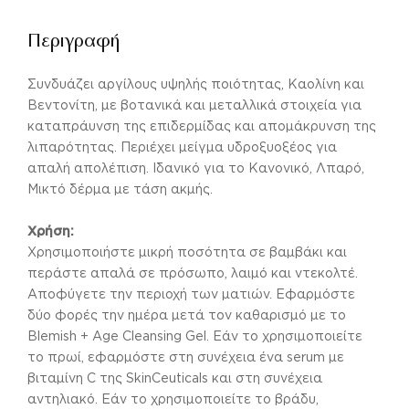
Περιγραφή
Συνδυάζει αργίλους υψηλής ποιότητας, Καολίνη και
Βεντονίτη, με βοτανικά και μεταλλικά στοιχεία για
καταπράυνση της επιδερμίδας και απομάκρυνση της
λιπαρότητας. Περιέχει μείγμα υδροξυοξέος για
απαλή απολέπιση. Ιδανικό για το Κανονικό, Λπαρό,
Μικτό δέρμα με τάση ακμής.
Χρήση:
Χρησιμοποιήστε μικρή ποσότητα σε βαμβάκι και
περάστε απαλά σε πρόσωπο, λαιμό και ντεκολτέ.
Αποφύγετε την περιοχή των ματιών. Εφαρμόστε
δύο φορές την ημέρα μετά τον καθαρισμό με το
Blemish + Age Cleansing Gel. Εάν το χρησιμοποιείτε
το πρωί, εφαρμόστε στη συνέχεια ένα serum με
βιταμίνη C της SkinCeuticals και στη συνέχεια
αντηλιακό. Εάν το χρησιμοποιείτε το βράδυ,