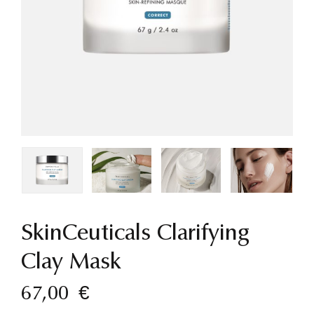
SkinCeuticals Clarifying
Clay Mask
67,00
€