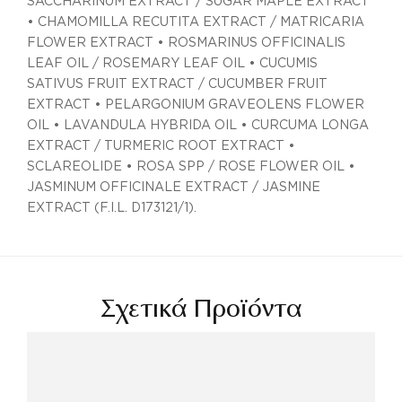
SACCHARINUM EXTRACT / SUGAR MAPLE EXTRACT
• CHAMOMILLA RECUTITA EXTRACT / MATRICARIA
FLOWER EXTRACT • ROSMARINUS OFFICINALIS
LEAF OIL / ROSEMARY LEAF OIL • CUCUMIS
SATIVUS FRUIT EXTRACT / CUCUMBER FRUIT
EXTRACT • PELARGONIUM GRAVEOLENS FLOWER
OIL • LAVANDULA HYBRIDA OIL • CURCUMA LONGA
EXTRACT / TURMERIC ROOT EXTRACT •
SCLAREOLIDE • ROSA SPP / ROSE FLOWER OIL •
JASMINUM OFFICINALE EXTRACT / JASMINE
EXTRACT (F.I.L. D173121/1).
Σχετικά Προϊόντα